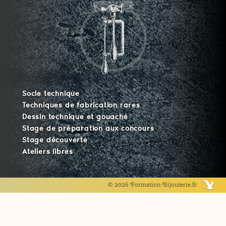
Socle technique
Techniques de fabrication rares
Dessin technique et gouaché
Stage de préparation aux concours
Stage découverte
Ateliers libres
© 2026 Formation-Bijouterie.fr