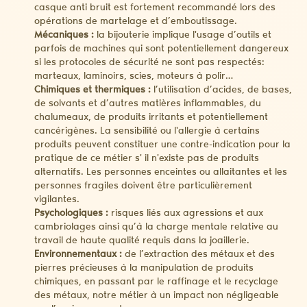
casque anti bruit est fortement recommandé lors des
opérations de martelage et d’emboutissage.
Mécaniques :
la bijouterie implique l'usage d’outils et
parfois de machines qui sont potentiellement dangereux
si les protocoles de sécurité ne sont pas respectés:
marteaux, laminoirs, scies, moteurs à polir…
Chimiques et thermiques :
l’utilisation d’acides, de bases,
de solvants et d’autres matières inflammables, du
chalumeaux, de produits irritants et potentiellement
cancérigènes. La sensibilité ou l'allergie à certains
produits peuvent constituer une contre-indication pour la
pratique de ce métier s' il n'existe pas de produits
alternatifs. Les personnes enceintes ou allaitantes et les
personnes fragiles doivent être particulièrement
vigilantes.
Psychologiques :
risques liés aux agressions et aux
cambriolages ainsi qu’à la charge mentale relative au
travail de haute qualité requis dans la joaillerie.
Environnementaux :
de l’extraction des métaux et des
pierres précieuses à la manipulation de produits
chimiques, en passant par le raffinage et le recyclage
des métaux, notre métier à un impact non négligeable