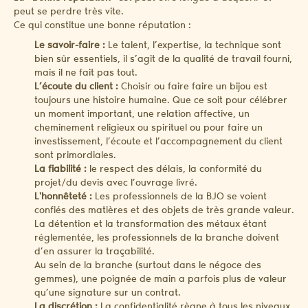
peut se perdre très vite.
Ce qui constitue une bonne réputation :
Le savoir-faire :
Le talent, l’expertise, la technique sont
bien sûr essentiels, il s’agit de la qualité de travail fourni,
mais il ne fait pas tout.
L’écoute du client :
Choisir ou faire faire un bijou est
toujours une histoire humaine. Que ce soit pour célébrer
un moment important, une relation affective, un
cheminement religieux ou spirituel ou pour faire un
investissement, l’écoute et l’accompagnement du client
sont primordiales.
La fiabilité :
le respect des délais, la conformité du
projet/du devis avec l’ouvrage livré.
L'honnêteté :
Les professionnels de la BJO se voient
confiés des matières et des objets de très grande valeur.
La détention et la transformation des métaux étant
réglementée, les professionnels de la branche doivent
d’en assurer la traçabilité.
Au sein de la branche (surtout dans le négoce des
gemmes), une poignée de main a parfois plus de valeur
qu’une signature sur un contrat.
La discrétion :
La confidentialité règne à tous les niveaux