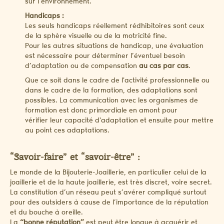
sur l’environnement.
Handicaps :
Les seuls handicaps réellement rédhibitoires sont ceux
de la sphère visuelle ou de la motricité fine.
Pour les autres situations de handicap, une évaluation
est nécessaire pour déterminer l’éventuel besoin
d’adaptation ou de compensation
au cas par cas
.
Que ce soit dans le cadre de l'activité professionnelle ou
dans le cadre de la formation, des adaptations sont
possibles. La communication avec les organismes de
formation est donc primordiale en amont pour
vérifier leur capacité d'adaptation et ensuite pour mettre
au point ces adaptations.
“Savoir-faire” et “savoir-être” :
Le monde de la Bijouterie-Joaillerie, en particulier celui de la
joaillerie et de la haute joaillerie, est très discret, voire secret.
La constitution d’un réseau peut s’avérer compliqué surtout
pour des outsiders à cause de l’importance de la réputation
et du bouche à oreille.
La
“bonne réputation”
est peut être longue à acquérir et