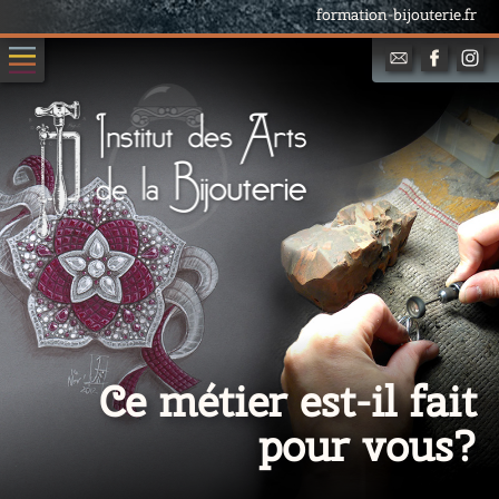
formation-bijouterie.fr
Ce métier est-il fait
pour vous?