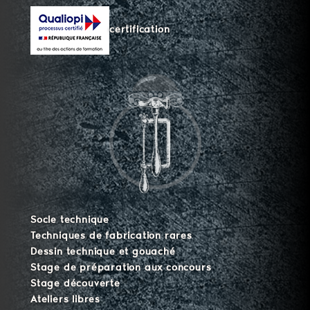
certification
Socle technique
Techniques de fabrication rares
Dessin technique et gouaché
Stage de préparation aux concours
Stage découverte
Ateliers libres