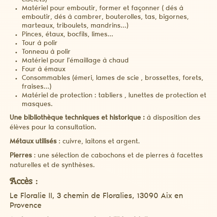
ciselets)
Matériel pour emboutir, former et façonner ( dés à
emboutir, dés à cambrer, bouterolles, tas, bigornes,
marteaux, triboulets, mandrins...)
Pinces, étaux, bocfils, limes...
Tour à polir
Tonneau à polir
Matériel pour l'émaillage à chaud
Four à émaux
Consommables (émeri, lames de scie , brossettes, forets,
fraises...)
Matériel de protection : tabliers , lunettes de protection et
masques.
Une bibliothèque techniques et historique :
à disposition des
élèves pour la consultation.
Métaux utilisés
: cuivre, laitons et argent.
Pierres
: une sélection de cabochons et de pierres à facettes
naturelles et de synthèses.
Accès :
Le Floralie II, 3 chemin de Floralies, 13090 Aix en
Provence