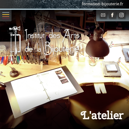
formation-bijouterie.fr
L'atelier