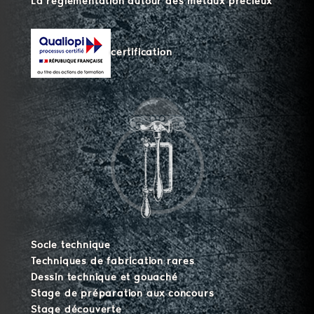
La réglementation autour des métaux précieux
certification
Socle technique
Techniques de fabrication rares
Dessin technique et gouaché
Stage de préparation aux concours
Stage découverte