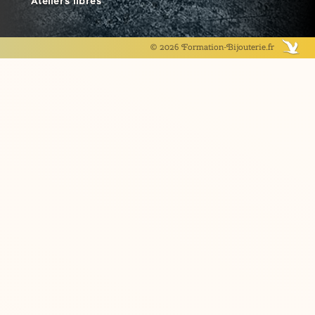
Ateliers libres
© 2026 Formation-Bijouterie.fr