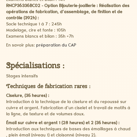
Examens blancs et bilan : 14h
RNCP36336BC02 - Option Bijouterie-joaillerie : Réalisation des
opérations de fabrication, d’assemblage, de finition et de
contrôle (392h) :
Socle technique 1 à 7 : 245h
Modelage, cire et fonte : 105h
Examens blancs et bilan : 35h +7h
En savoir plus:
préparation du CAP
Spécialisations :
Stages intensifs
Techniques de fabrication rares :
Ciselure, (35 heures) :
Introduction à la technique de la ciselure et du repoussé sur
cuivre et argent. Fabrication d’un ciselet et travail de motifs à
la ligne, de texture et de volumes doux.
Émail sur cuivre et argent 1 (28 heures) et 2 (35 heures) :
Introduction aux techniques de bases des émaillages à chaud
, plein émail (niveau 1) et cloisonné (niveau 2).