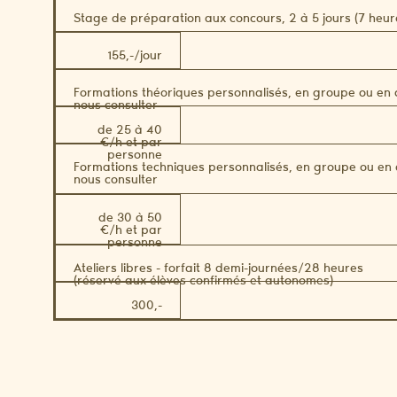
Stage de préparation aux concours, 2 à 5 jours (7 heur
155,-/jour
Formations théoriques personnalisés, en groupe ou en co
nous consulter
de 25 à 40
€/h et par
personne
Formations techniques personnalisés, en groupe ou en c
nous consulter
de 30 à 50
€/h et par
personne
Ateliers libres - forfait 8 demi-journées/28 heures
(réservé aux élèves confirmés et autonomes)
300,-