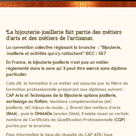
La bijouterie-joaillerie fait partie des métiers
d'arts et des métiers de l'artisanat.
La convention collective régissant la branche : "Bijouterie,
Joaillerie et activités qui s'y rattachent" IDCC : 567
En France, la bijouterie-joaillerie n'est pas un métier
réglementé dans le sens qu' il peut être exercé sans diplôme
particulier.
Cela dit, la formation à ce métier est assurée par la filière de
formation professionnelle préparant aux diplômes suivant :
CAP Arts et Techniques de la Bijouterie options joaillerie,
sertissage ou finition
, Mentions complémentaires (MC
joaillerie, MC bijoux de mode...), Brevet des métiers d'arts
(
BMA
) , puis le
DNMADe
(ancien DMA). Il existe aussi un certain
nombre de Certificats de Qualification Professionnelle (
CQP
)
portés par la branche.
Pour information le taux de réussite du CAP ATBJ tous