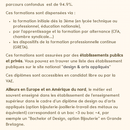
parcours confondus est de 94.9%.
Ces formations sont dispensées via :
la formation initiale dés la 3ème (en lycée technique ou
professionnel, éducation nationale),
par l'apprentissage et la formation par alternance (CFA,
chambre syndicale...)
les dispositifs de la formation professionnelle continue
(GRETA).
Ces formations sont assurées par des
établissements publics
et privés
. Vous pouvez en trouver une liste des établissement
publiques sur le site national "
design & arts appliqués
"
Ces diplômes sont accessibles en candidat libre ou par la
VAE.
Ailleurs en Europe et en Amérique du nord
, le métier est
souvent enseigné dans les établissement de l'enseignement
supérieur dans le cadre d'un diplôme de design ou d'arts
appliqués (option bijouterie-joaillerie-travail des métaux ou
équivalent) correspondant à un bac +3 ou bac +4, par
exemple un "Bachelor of Design, option Bijouterie" en Grande
Bretagne.