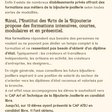
Enfin il existe de nombreux
établissements privés offrant des
formations aux métiers de la bijouterie-joaillerie
selon toutes
sortes de modalités.
Ainsi, l'Institut des Arts de la Bijouterie
propose des formations intensives, courtes,
modulaires et en présentiel.
Nos formations
répondent aux besoins des personnes ne
voulant ou ne pouvant pas dédier un temps complet à la
formation et ne
ressentant pas besoin d'obtenir d'un diplôme
d'état.
Typiquement : les créateurs et travailleurs
indépendants, les artisans en activité, les créateurs
d'entreprise, les designers...
En règle générale, nous conseillons les futurs bijoutiers-
joailliers aspirant à une position de salarié du secteur de
s'orienter vers les diplômes d'état reconnus et valorisés par
la branche.
A cet effet nous accompagnons les élèves le souhaitant vers
le
CAP Art et Technique de la Bijouterie-Joaillerie en candidat
libre
.
Jusqu'ici, sur 13 élèves ayant présenté le CAP ATBJ en
candidat libre, 11 l'ont obtenu.