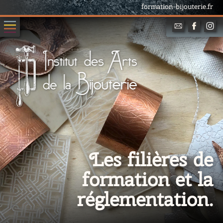
formation-bijouterie.fr
Les filières de
formation et la
réglementation.